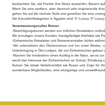
beobachten Sie, wie Fischer ihre Netze auswerfen, Bauern auf 
Wenn Sie eine sanftere, aber dennoch sehr inspirierende Kreu
gehen Sie auf die nächste Stufe und genießen Sie eine unverg
Die Kreuzfahrtkategorien in Ägypten sind: 5* Luxury, 5* Luxu
Verantwortungsvolles Reisen
-Besichtigungstouren werden von örtlichen Reiseleitern und/od
Wir ermutigen unsere Kunden, handgefertigte Artefakte wie Pa
-Einheimische Reiseleiter und Reiseveranstalter dürfen währen
-Wir unterstützen den Ökotourismus und tun unser Bestes, 
Unterbringung in Öko-Lodges, die von Einheimischen gebaut un
-Machen Sie mindestens einen Ausflug in die Natur, sei es z
weckt das Interesse der Einheimischen an Schutz, Erhaltung u
Nutzen Sie lokale Verkehrsmittel wie Busse und Züge für Ihre
wunderbare Möglichkeiten, eine einzigartige und umweltfreun