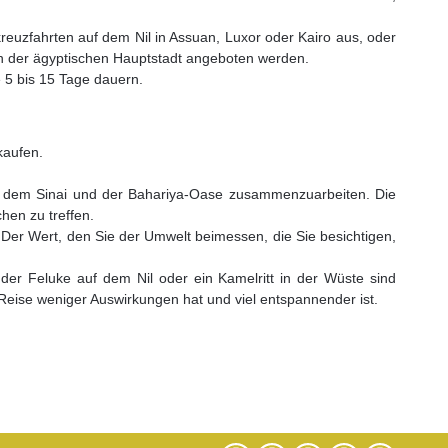
reuzfahrten auf dem Nil in Assuan, Luxor oder Kairo aus, oder
 in der ägyptischen Hauptstadt angeboten werden.
e 5 bis 15 Tage dauern.
 kaufen.
m, dem Sinai und der Bahariya-Oase zusammenzuarbeiten. Die
hen zu treffen.
Der Wert, den Sie der Umwelt beimessen, die Sie besichtigen,
t der Feluke auf dem Nil oder ein Kamelritt in der Wüste sind
eise weniger Auswirkungen hat und viel entspannender ist.