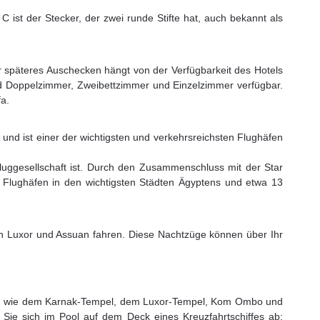
 ist der Stecker, der zwei runde Stifte hat, auch bekannt als
er späteres Auschecken hängt von der Verfügbarkeit des Hotels
nd Doppelzimmer, Zweibettzimmer und Einzelzimmer verfügbar.
fa.
 und ist einer der wichtigsten und verkehrsreichsten Flughäfen
 Fluggesellschaft ist. Durch den Zusammenschluss mit der Star
26 Flughäfen in den wichtigsten Städten Ägyptens und etwa 13
ach Luxor und Assuan fahren. Diese Nachtzüge können über Ihr
nten wie dem Karnak-Tempel, dem Luxor-Tempel, Kom Ombo und
Sie sich im Pool auf dem Deck eines Kreuzfahrtschiffes ab;