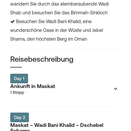
wandern Sie durch das atemberaubende Wadi
Shab und besuchen Sie das Bimmah-Sinkloch
Besuchen Sie Wadi Bani Khalid, eine
wunderschöne Oase in der Wüste und Jebel
Shams, den höchsten Berg im Oman
Reisebeschreibung
Day 1
Ankunft in Maskat
1 Stopp
Day 2
Maskat – Wadi Bani Khalid – Dschebel
Schams