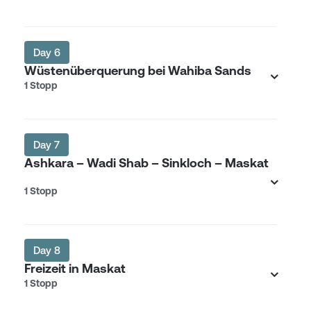
Day 6
Wüstenüberquerung bei Wahiba Sands
1 Stopp
Day 7
Ashkara – Wadi Shab – Sinkloch – Maskat
1 Stopp
Day 8
Freizeit in Maskat
1 Stopp