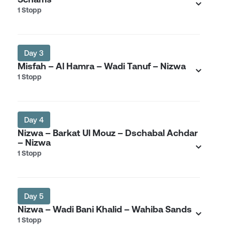
1 Stopp
Day 3
Misfah – Al Hamra – Wadi Tanuf – Nizwa
1 Stopp
Day 4
Nizwa – Barkat Ul Mouz – Dschabal Achdar
– Nizwa
1 Stopp
Day 5
Nizwa – Wadi Bani Khalid – Wahiba Sands
1 Stopp