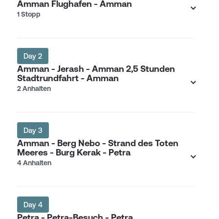
Amman Flughafen - Amman
1 Stopp
Day 2
Amman - Jerash - Amman 2,5 Stunden
Stadtrundfahrt - Amman
2 Anhalten
Day 3
Amman - Berg Nebo - Strand des Toten
Meeres - Burg Kerak - Petra
4 Anhalten
Day 4
Petra - Petra-Besuch - Petra