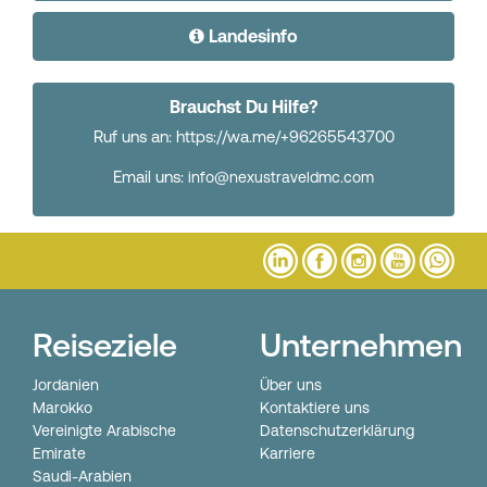
Landesinfo
Brauchst Du Hilfe?
Ruf uns an: https://wa.me/+96265543700
Email uns:
info@nexustraveldmc.com
Reiseziele
Unternehmen
Jordanien
Über uns
Marokko
Kontaktiere uns
Vereinigte Arabische
Datenschutzerklärung
Emirate
Karriere
Saudi-Arabien