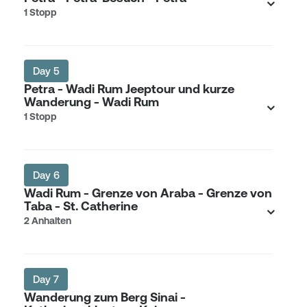
1 Stopp
Day 5
Petra - Wadi Rum Jeeptour und kurze
Wanderung - Wadi Rum
1 Stopp
Day 6
Wadi Rum - Grenze von Araba - Grenze von
Taba - St. Catherine
2 Anhalten
Day 7
Wanderung zum Berg Sinai -