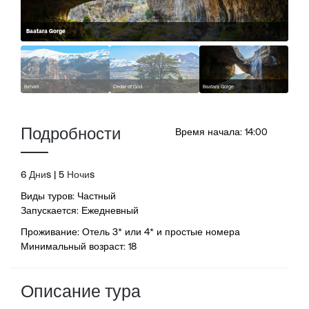
Baatara Gorge
Bsharri
Cedar of God
Baatara Gorge
Подробности
Время начала: 14:00
6 Дниs | 5 Ночиs
Виды туров: Частный
Запускается: Ежедневный
Проживание: Отель 3* или 4* и простые номера
Минимальный возраст: 18
Описание тура