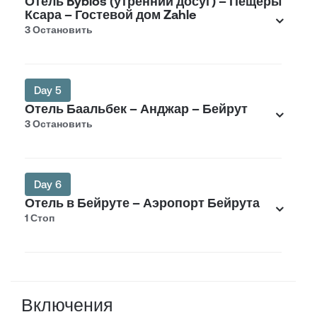
Отель Byblos (утренний досуг) – Пещеры
Ксара – Гостевой дом Zahle
3 Остановить
Day 5
Отель Баальбек – Анджар – Бейрут
3 Остановить
Day 6
Отель в Бейруте – Аэропорт Бейрута
1 Стоп
Включения