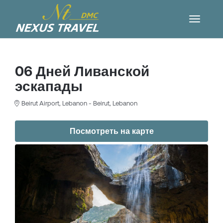
06 Дней Ливанской
эскапады
Beirut Airport, Lebanon - Beirut, Lebanon
Посмотреть на карте