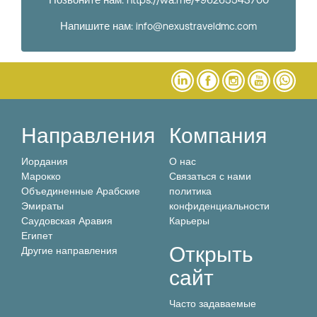
Напишите нам:
info@nexustraveldmc.com
Направления
Компания
Иордания
О нас
Марокко
Связаться с нами
Объединенные Арабские
политика
Эмираты
конфиденциальности
Саудовская Аравия
Карьеры
Египет
Открыть
Другие направления
сайт
Часто задаваемые