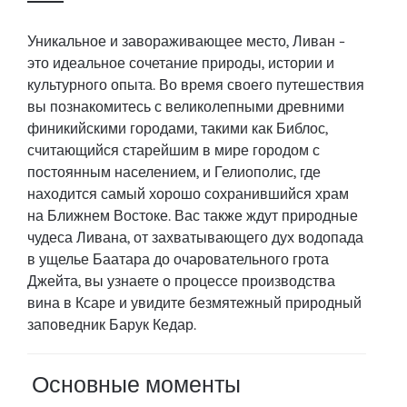
Уникальное и завораживающее место, Ливан -
это идеальное сочетание природы, истории и
культурного опыта. Во время своего путешествия
вы познакомитесь с великолепными древними
финикийскими городами, такими как Библос,
считающийся старейшим в мире городом с
постоянным населением, и Гелиополис, где
находится самый хорошо сохранившийся храм
на Ближнем Востоке. Вас также ждут природные
чудеса Ливана, от захватывающего дух водопада
в ущелье Баатара до очаровательного грота
Джейта, вы узнаете о процессе производства
вина в Ксаре и увидите безмятежный природный
заповедник Барук Кедар.
Основные моменты