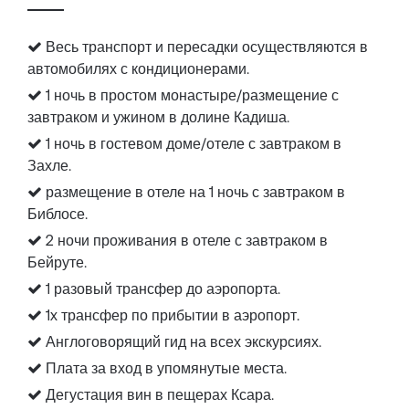
Весь транспорт и пересадки осуществляются в
автомобилях с кондиционерами.
1 ночь в простом монастыре/размещение с
завтраком и ужином в долине Кадиша.
1 ночь в гостевом доме/отеле с завтраком в
Захле.
размещение в отеле на 1 ночь с завтраком в
Библосе.
2 ночи проживания в отеле с завтраком в
Бейруте.
1 разовый трансфер до аэропорта.
1x трансфер по прибытии в аэропорт.
Англоговорящий гид на всех экскурсиях.
Плата за вход в упомянутые места.
Дегустация вин в пещерах Ксара.