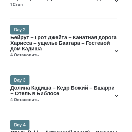
1 Стоп
Day 2
Бейрут – Грот Джейта – Канатная дорога
Харисса – ущелье Баатара – Гостевой
дом Кадиша
4 Остановить
Day 3
Долина Кадиша – Кедр Божий – Бшарри
– Отель в Библосе
4 Остановить
Day 4