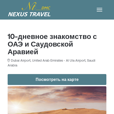
10-дневное знакомство с
ОАЭ и Саудовской
Аравией
Dubai Airport, United Arab Emirates - Al Ula Airport, Saudi
Arabia
Посмотреть на карте