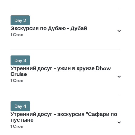
Day 2
Экскурсия по Дубаю - Дубай
1 Стоп
Day 3
Утренний досуг - ужин в круизе Dhow
Cruise
1 Стоп
Day 4
Утренний досуг - экскурсия "Сафари по
пустыне
1 Стоп