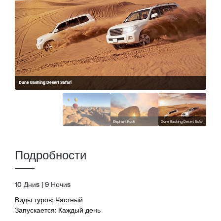
Dune Bashing Desert Safari
Elephant Rock
Dune Bashing Desert Safari
Подробности
10 Дниs | 9 Ночиs
Виды туров: Частный
Запускается: Каждый день