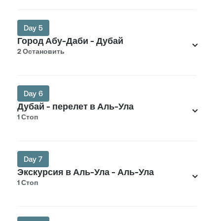
Day 5
Город Абу-Даби - Дубай
2 Остановить
Day 6
Дубай - перелет в Аль-Ула
1 Стоп
Day 7
Экскурсия в Аль-Ула - Аль-Ула
1 Стоп