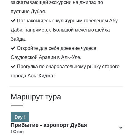
захватывающей экскурсии на джипах по
пустыне Дубая.
Познакомьтесь с культурным гобеленом Абу-
Даби, например, с Большой мечетью шейха
Зайда.
Откройте для себя древние чудеса
Саудовской Аравии в Аль-Уле.
Прогулка по очаровательному рынку старого
города Аль-Хиджаз.
Маршрут тура
Day 1
Прибытие - аэропорт Дубая
1 Стоп