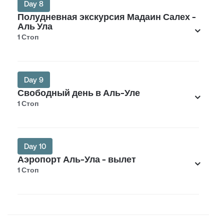
Day 8
Полудневная экскурсия Мадаин Салех -
Аль Ула
1 Стоп
Day 9
Свободный день в Аль-Уле
1 Стоп
Day 10
Аэропорт Аль-Ула - вылет
1 Стоп