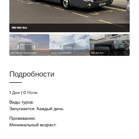
Mid-Size Bus
Best midsize transportation
Luxury Transportation
Mid-Size Bus
Подробности
1 Дни | 0 Ночи
Виды туров:
Запускается: Каждый день
Проживание:
Минимальный возраст: