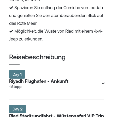
Spazieren Sie entlang der Corniche von Jeddah
und genießen Sie den atemberaubenden Blick auf
das Rote Meer.
Möglichkeit, die Wüste von Riad mit einem 4x4-
Jeep zu erkunden.
Reisebeschreibung
Day 1
Riyadh Flughafen - Ankunft
1 Stopp
Day 2
Riad Stadtrundfahrt - Wüstensafari VIP Trip