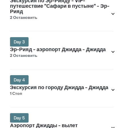
Экскурсия по Эр-Рияду - VIP-
путешествие "Сафари в пустыне" - Эр-
Рияд
2 Остановить
Day 3
Эр-Рияд - аэропорт Джидда - Джидда
2 Остановить
Day 4
Экскурсия по городу Джидда - Джидда
1 Стоп
Day 5
Аэропорт Джидды - вылет