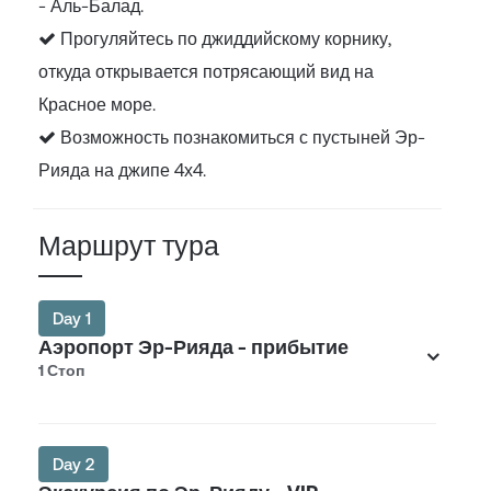
- Аль-Балад.
Прогуляйтесь по джиддийскому корнику,
откуда открывается потрясающий вид на
Красное море.
Возможность познакомиться с пустыней Эр-
Рияда на джипе 4х4.
Маршрут тура
Day 1
Аэропорт Эр-Рияда - прибытие
1 Стоп
Day 2