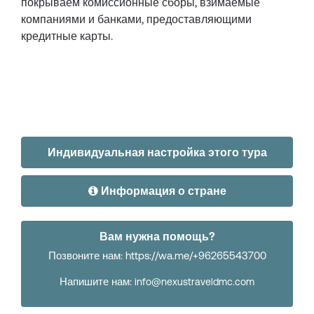
покрываем комиссионные сборы, взимаемые
компаниями и банками, предоставляющими
кредитные карты.
Индивидуальная настройка этого тура
Информация о стране
Вам нужна помощь?
Позвоните нам: https://wa.me/+96265543700
Напишите нам:
info@nexustraveldmc.com