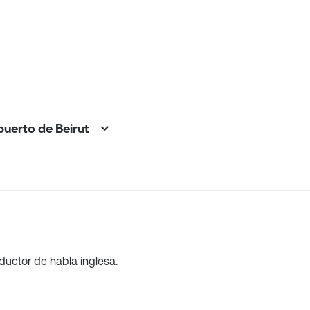
opuerto de Beirut
ductor de habla inglesa.