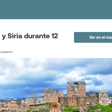
 y Siria durante 12
Ver en el m
, Lebanon