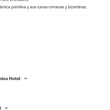
mica primitiva y sus ruinas romanas y bizantinas.
Byblos Hotel
tel