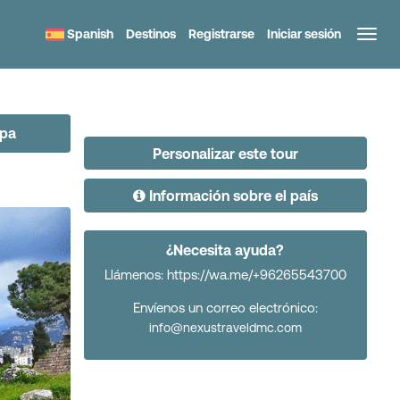
Spanish
Destinos
Registrarse
Iniciar sesión
apa
Personalizar este tour
Información sobre el país
¿Necesita ayuda?
Llámenos: https://wa.me/+96265543700
Envíenos un correo electrónico:
info@nexustraveldmc.com