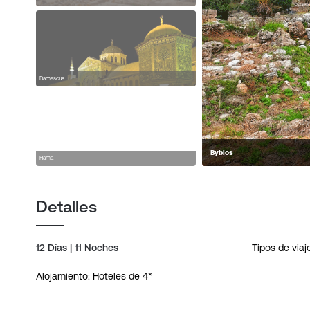
Damascus
Byblos
Hama
Detalles
12 Días | 11 Noches
Tipos de viaj
Alojamiento: Hoteles de 4*