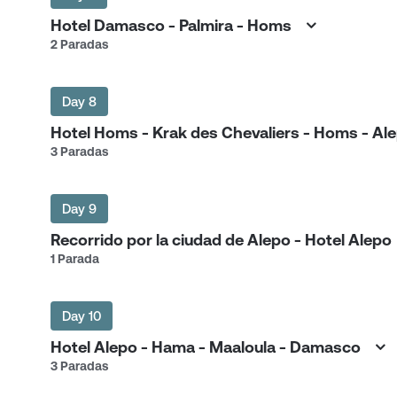
Hotel Damasco - Palmira - Homs
2 Paradas
Day 8
Hotel Homs - Krak des Chevaliers - Homs - 
3 Paradas
Day 9
Recorrido por la ciudad de Alepo - Hotel Ale
1 Parada
Day 10
Hotel Alepo - Hama - Maaloula - Damasco
3 Paradas