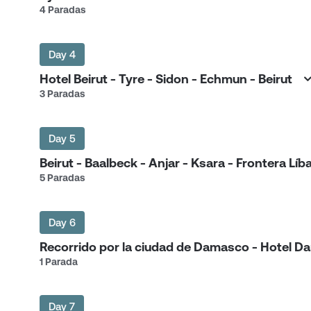
4 Paradas
Day 4
Hotel Beirut - Tyre - Sidon - Echmun - Beirut
3 Paradas
Day 5
Beirut - Baalbeck - Anjar - Ksara - Frontera L
5 Paradas
Day 6
Recorrido por la ciudad de Damasco - Hotel
1 Parada
Day 7