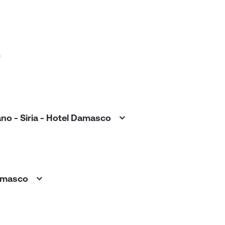
íbano - Siria - Hotel Damasco
 Damasco