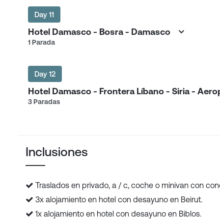
Day 11
Hotel Damasco - Bosra - Damasco
1 Parada
Day 12
Hotel Damasco - Frontera Líbano - Siria - Aer
3 Paradas
Inclusiones
Traslados en privado, a / c, coche o minivan con con
3x alojamiento en hotel con desayuno en Beirut.
1x alojamiento en hotel con desayuno en Biblos.