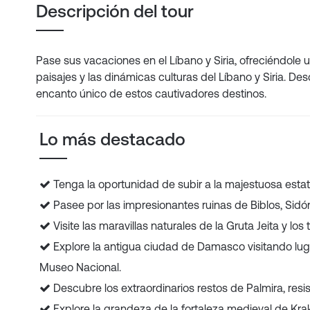
Descripción del tour
Pase sus vacaciones en el Líbano y Siria, ofreciéndole u
paisajes y las dinámicas culturas del Líbano y Siria. D
encanto único de estos cautivadores destinos.
Lo más destacado
Tenga la oportunidad de subir a la majestuosa esta
Pasee por las impresionantes ruinas de Biblos, Sidón
Visite las maravillas naturales de la Gruta Jeita y lo
Explore la antigua ciudad de Damasco visitando lug
Museo Nacional.
Descubre los extraordinarios restos de Palmira, resis
Explore la grandeza de la fortaleza medieval de Kra