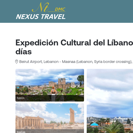
Expedición Cultural del Líbano
días
Beirut Airport, Lebanon - Masnaa (Lebanon, Syria border crossing)
Byblos
Baalbek