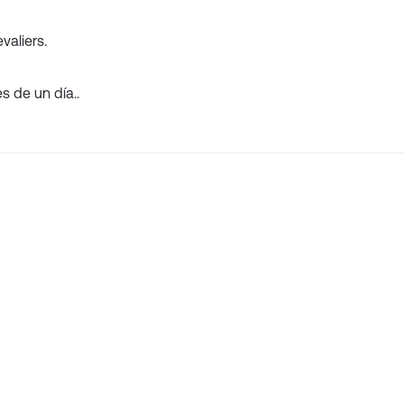
valiers.
s de un día..