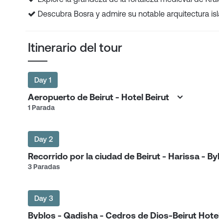
Descubra Bosra y admire su notable arquitectura islá
Itinerario del tour
Day 1
Aeropuerto de Beirut - Hotel Beirut
1 Parada
Day 2
Recorrido por la ciudad de Beirut - Harissa - 
3 Paradas
Day 3
Byblos - Qadisha - Cedros de Dios-Beirut Ho