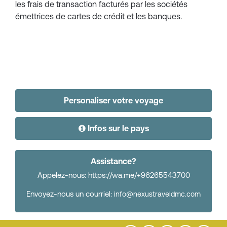
les frais de transaction facturés par les sociétés
émettrices de cartes de crédit et les banques.
Personaliser votre voyage
Infos sur le pays
Assistance?
Appelez-nous: https://wa.me/+96265543700
Envoyez-nous un courriel:
info@nexustraveldmc.com