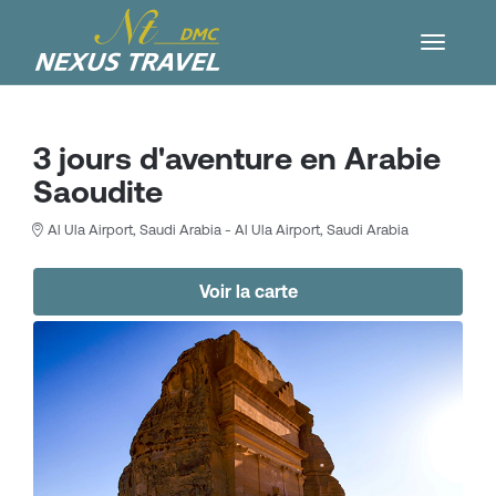
3 jours d'aventure en Arabie
Saoudite
Al Ula Airport, Saudi Arabia - Al Ula Airport, Saudi Arabia
Voir la carte