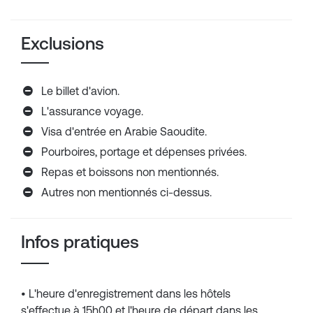
Exclusions
Le billet d'avion.
L'assurance voyage.
Visa d'entrée en Arabie Saoudite.
Pourboires, portage et dépenses privées.
Repas et boissons non mentionnés.
Autres non mentionnés ci-dessus.
Infos pratiques
• L'heure d'enregistrement dans les hôtels
s'effectue à 15h00 et l'heure de départ dans les