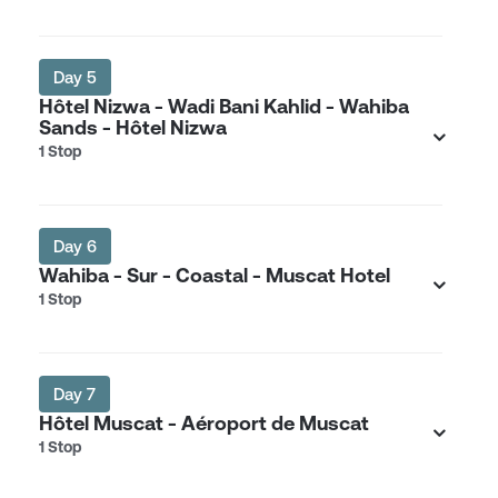
Day 5
Hôtel Nizwa - Wadi Bani Kahlid - Wahiba
Sands - Hôtel Nizwa
1 Stop
Day 6
Wahiba - Sur - Coastal - Muscat Hotel
1 Stop
Day 7
Hôtel Muscat - Aéroport de Muscat
1 Stop