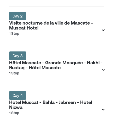
Day 2
Visite nocturne de la ville de Mascate -
Muscat Hotel
1 Stop
Day 3
Hôtel Mascate - Grande Mosquée - Nakhl -
Rustaq - Hôtel Mascate
1 Stop
Day 4
Hôtel Muscat - Bahla - Jabreen - Hôtel
Nizwa
1 Stop