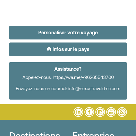
Personaliser votre voyage
Infos sur le pays
Assistance?
Appelez-nous: https://wa.me/+96265543700
Envoyez-nous un courriel:
info@nexustraveldmc.com
Destinations
Entreprise