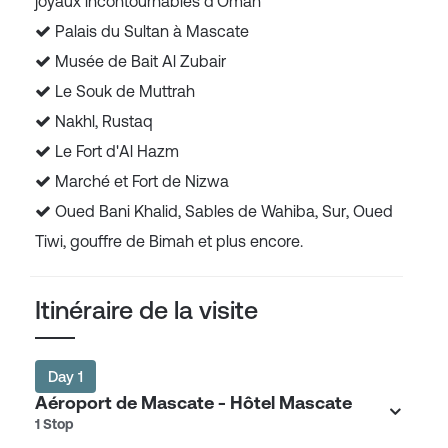
joyaux incontournables d'Oman
Palais du Sultan à Mascate
Musée de Bait Al Zubair
Le Souk de Muttrah
Nakhl, Rustaq
Le Fort d'Al Hazm
Marché et Fort de Nizwa
Oued Bani Khalid, Sables de Wahiba, Sur, Oued
Tiwi, gouffre de Bimah et plus encore.
Itinéraire de la visite
Day 1
Aéroport de Mascate - Hôtel Mascate
1 Stop