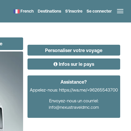
French
Destinations
S'inscrire
Se connecter
te
Personaliser votre voyage
Infos sur le pays
Assistance?
Appelez-nous: https://wa.me/+96265543700
Envoyez-nous un courriel:
info@nexustraveldmc.com