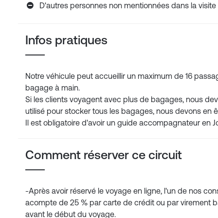
D'autres personnes non mentionnées dans la visit
Infos pratiques
Notre véhicule peut accueillir un maximum de 16 pass
bagage à main.
Si les clients voyagent avec plus de bagages, nous devo
utilisé pour stocker tous les bagages, nous devons en ê
Il est obligatoire d'avoir un guide accompagnateur en J
Comment réserver ce circuit
-Après avoir réservé le voyage en ligne, l'un de nos con
acompte de 25 % par carte de crédit ou par virement ban
avant le début du voyage.