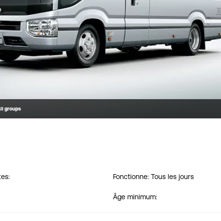
ll groups
tes:
Fonctionne: Tous les jours
Âge minimum: