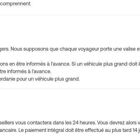
e comprennent
agers. Nous supposons que chaque voyageur porte une valise e
ns en être informés à l'avance. Si un véhicule plus grand doit 
tre informés à l'avance.
ordanie pour un véhicule plus grand.
seillers vous contactera dans les 24 heures. Vous devrez alors 
caire. Le paiement intégral doit être effectué au plus tard 14 