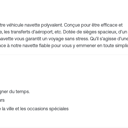
re véhicule navette polyvalent. Conçue pour être efficace et
e, les transferts d'aéroport, etc. Dotée de sièges spacieux, d'u
ette vous garantit un voyage sans stress. Qu'il s'agisse d'une
ance à notre navette fiable pour vous y emmener en toute simplic
gner du temps.
urs
 la ville et les occasions spéciales