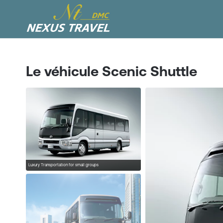
Le véhicule Scenic Shuttle
Luxury Transportation for small groups