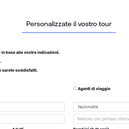
Personalizzate il vostro tour
o in base alle vostre indicazioni.
.
e sarete soddisfatti.
Agenti di viaggio