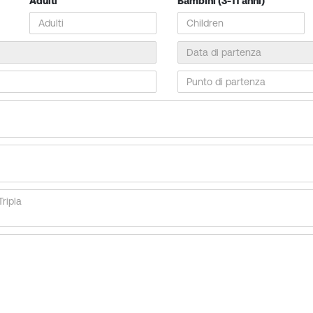
Adulti
Bambini (3-11 anni)