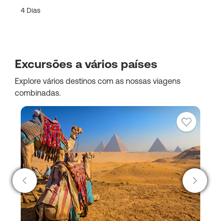
Ar
4 Dias
2 
Excursões a vários países
Explore vários destinos com as nossas viagens
combinadas.