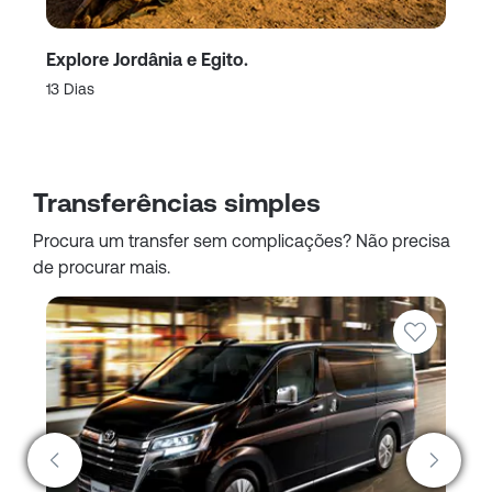
Explore Jordânia e Egito.
Pe
Sa
13 Dias
9 
Transferências simples
Procura um transfer sem complicações? Não precisa
de procurar mais.