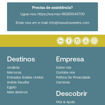
Precisa de assistência?
Ligue-nos: https://wa.me/+96265543700
Envie-nos um e-mail:
info@nexustraveldmc.com
Destinos
Empresa
Jordânia
Sobre nós
Marrocos
Contate-nos
Emirados Árabes Unidos
Política De Privacidade
Arábia Saudita
Carreiras
Egipto
Descobrir
Mais destinos
FAQ & Ajuda