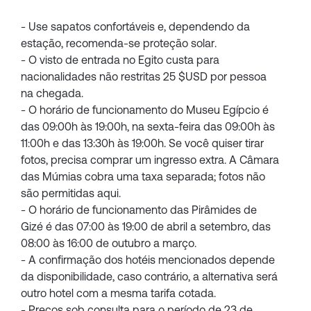
- Use sapatos confortáveis ​​e, dependendo da
estação, recomenda-se proteção solar.
- O visto de entrada no Egito custa para
nacionalidades não restritas 25 $USD por pessoa
na chegada.
- O horário de funcionamento do Museu Egípcio é
das 09:00h às 19:00h, na sexta-feira das 09:00h às
11:00h e das 13:30h às 19:00h. Se você quiser tirar
fotos, precisa comprar um ingresso extra. A Câmara
das Múmias cobra uma taxa separada; fotos não
são permitidas aqui.
- O horário de funcionamento das Pirâmides de
Gizé é das 07:00 às 19:00 de abril a setembro, das
08:00 às 16:00 de outubro a março.
- A confirmação dos hotéis mencionados depende
da disponibilidade, caso contrário, a alternativa será
outro hotel com a mesma tarifa cotada.
- Preços sob consulta para o período de 23 de