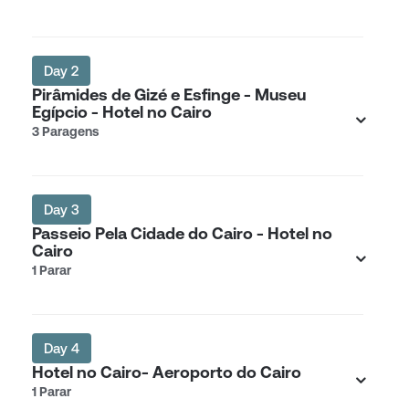
Day 2
Pirâmides de Gizé e Esfinge - Museu
Egípcio - Hotel no Cairo
3 Paragens
Day 3
Passeio Pela Cidade do Cairo - Hotel no
Cairo
1 Parar
Day 4
Hotel no Cairo- Aeroporto do Cairo
1 Parar