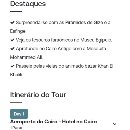
Destaques
Surpreenda-se com as Pirâmides de Gizé e a
Esfinge.
Veja os tesouros faraônicos no Museu Egípcio.
Aprofundé no Cairo Antigo com a Mesquita
Mohammed Ali.
Passeie pelas vielas do animado bazar Khan El
Khalili.
Itinerário do Tour
Day 1
Aeroporto do Cairo - Hotel no Cairo
1 Parar