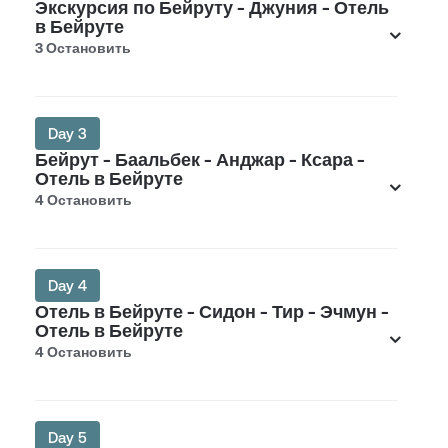
Экскурсия по Бейруту - Джуния - Отель
в Бейруте
3 Остановить
Day 3
Бейрут - Баальбек - Анджар - Ксара -
Отель в Бейруте
4 Остановить
Day 4
Отель в Бейруте - Сидон - Тир - Эчмун -
Отель в Бейруте
4 Остановить
Day 5