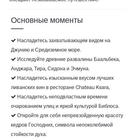
Основные моменты
Насладитесь захватывающим видом на
Джунию и Средиземное море.
Исследуйте древние развалины Баальбека,
Анджара, Тира, Сидона и Эчмуна.
Насладитесь изысканным вкусом лучших
ливанских вин в ресторане Chateau Ksara,
Насладитесь неподвластным времени
очарованием улиц и яркой культурой Библоса.
Откройте для себя непревзойденную красоту
кедров Господних, символа непоколебимой
стойкости духа.