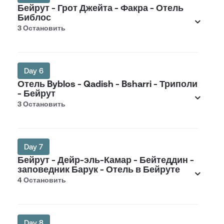
Бейрут - Грот Джейта - Факра - Отель
Библос
3 Остановить
Day 6
Отель Byblos - Qadish - Bsharri - Триполи
- Бейрут
3 Остановить
Day 7
Бейрут - Дейр-эль-Камар - Бейтеддин -
заповедник Барук - Отель в Бейруте
4 Остановить
Day 8