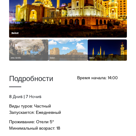
Beirut
Jeita Grotto
Sidon
Beirut
Подробности
Время начала: 14:00
8 Дниs | 7 Ночиs
Виды туров: Частный
Запускается: Ежедневный
Проживание: Отели 5*
Минимальный возраст: 18