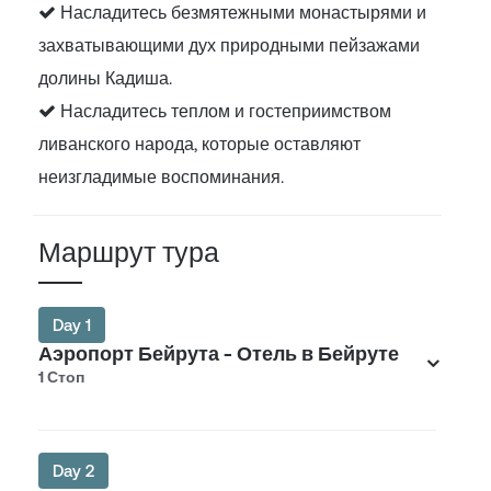
Насладитесь безмятежными монастырями и
захватывающими дух природными пейзажами
долины Кадиша.
Насладитесь теплом и гостеприимством
ливанского народа, которые оставляют
неизгладимые воспоминания.
Маршрут тура
Day 1
Аэропорт Бейрута - Отель в Бейруте
1 Стоп
Day 2