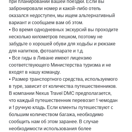
при планировании вашей поездки. Если вы
забронировали номер и какой-либо отель
оказался недоступен, мы ищем альтернативный
вариант и сообщаем вам об этом.
• Во время однодневных экскурсий вы проходите
несколько километров пешком, поэтому не
забудьте о хорошей обуви для ходьбы и рюкзаке
для напитков, фотоаппарате и т.д.
• Все гиды в Ливане имеют лицензию
соответствующего Министерства туризма и не
входят в нашу команду.
• Размер транспортного средства, используемого
в туре, зависит от количества путешественников.
В компании Nexus Travel DMC предполагается,
что каждый путешественник перевозит 1 чемодан
и 1 ручную кладь. Если клиенты путешествуют с
большим количеством багажа, необходимо
сообщить нам об этом заранее. В случае
необходимости использования более