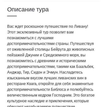
Описание тура
Вас ждет роскошное путешествие по Ливану!
Этот эксклюзивный тур позволит вам
познакомиться с лучшими
достопримечательностями страны. Путешествуя
от оживленной столицы Бейрута до живописных
пейзажей Джунии и Средиземного моря, вы
познакомитесь с древними и историческими
достопримечательностями, такими как Баальбек,
Анджар, Тир, Сидон и Эчмун. Насладитесь
изысканным вкусом лучших ливанских вин в
ресторане Ksara, откройте для себя знаменитые
достопримечательности Библоса и полюбуйтесь
величественным кедром Господним. Это богатое
культурное наследие и приключения, которые
обещают незабываемое путешествие.