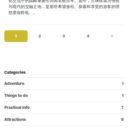
化交流中的战略重要性而闻名数百年。如今，它继续成为传统
与现代的交融之地，是那些希望放松、探索和享受的游客的理
想度假胜地。…
1
2
3
4
Categories
Adventure
1
Things to do
1
Practical Info
7
Attractions
9