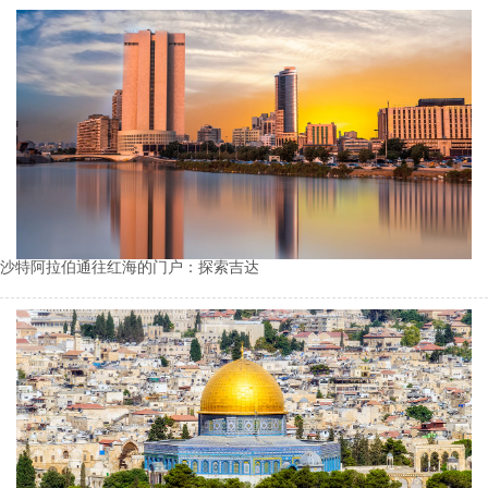
沙特阿拉伯通往红海的门户：探索吉达