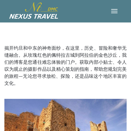
揭开约旦和中东的神奇面纱，在这里，历史、冒险和奢华无
缝融合。从玫瑰红色的佩特拉古城到阿拉伯的金色沙丘，我
们的博客是您通往难忘体验的门户。获取内部小贴士、令人
叹为观止的摄影作品以及精心策划的指南，帮助您规划完美
的旅程—无论您寻求放松、探险，还是品味这个地区丰富的
文化。