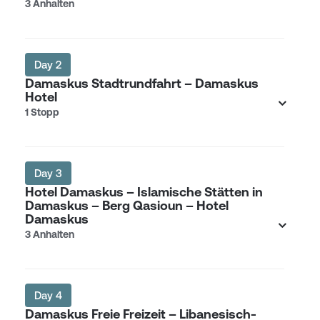
3 Anhalten
Day 2
Damaskus Stadtrundfahrt – Damaskus
Hotel
1 Stopp
Day 3
Hotel Damaskus – Islamische Stätten in
Damaskus – Berg Qasioun – Hotel
Damaskus
3 Anhalten
Day 4
Damaskus Freie Freizeit – Libanesisch-