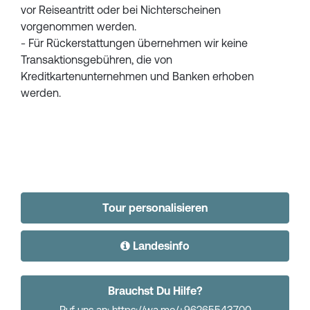
vor Reiseantritt oder bei Nichterscheinen
vorgenommen werden.
- Für Rückerstattungen übernehmen wir keine
Transaktionsgebühren, die von
Kreditkartenunternehmen und Banken erhoben
werden.
Tour personalisieren
Landesinfo
Brauchst Du Hilfe?
Ruf uns an: https://wa.me/+96265543700