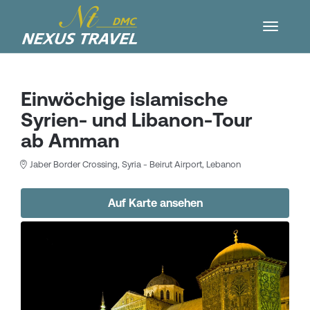
Einwöchige islamische
Syrien- und Libanon-Tour
ab Amman
Jaber Border Crossing, Syria - Beirut Airport, Lebanon
Auf Karte ansehen