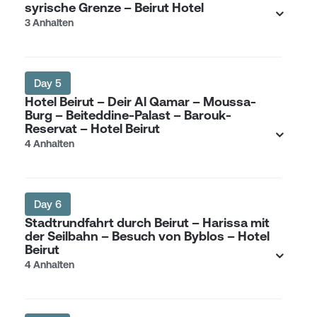
syrische Grenze – Beirut Hotel
3 Anhalten
Day 5
Hotel Beirut – Deir Al Qamar – Moussa-
Burg – Beiteddine-Palast – Barouk-
Reservat – Hotel Beirut
4 Anhalten
Day 6
Stadtrundfahrt durch Beirut – Harissa mit
der Seilbahn – Besuch von Byblos – Hotel
Beirut
4 Anhalten