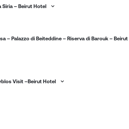
 Siria – Beirut Hotel
sa – Palazzo di Beiteddine – Riserva di Barouk – Beirut
 Byblos Visit –Beirut Hotel