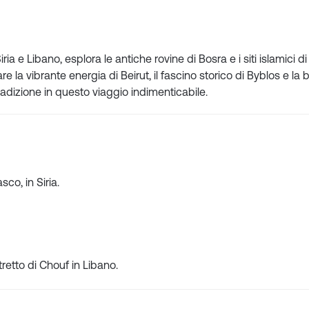
ia e Libano, esplora le antiche rovine di Bosra e i siti islamici di
la vibrante energia di Beirut, il fascino storico di Byblos e la 
tradizione in questo viaggio indimenticabile.
co, in Siria.
retto di Chouf in Libano.