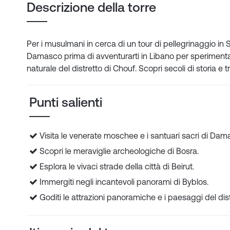
Descrizione della torre
Per i musulmani in cerca di un tour di pellegrinaggio in Sir
Damasco prima di avventurarti in Libano per sperimentare 
naturale del distretto di Chouf. Scopri secoli di storia e 
Punti salienti
Visita le venerate moschee e i santuari sacri di Damas
Scopri le meraviglie archeologiche di Bosra.
Esplora le vivaci strade della città di Beirut.
Immergiti negli incantevoli panorami di Byblos.
Goditi le attrazioni panoramiche e i paesaggi del dist