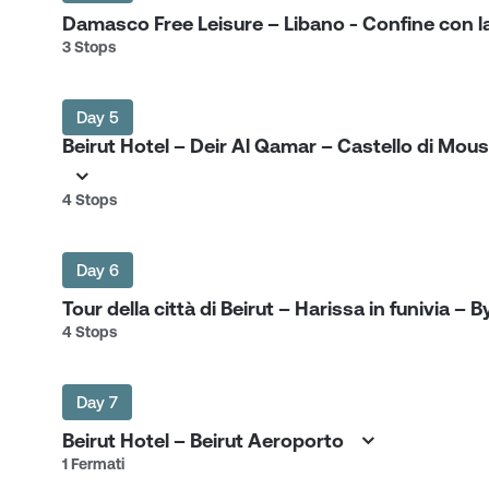
Damasco Free Leisure – Libano - Confine con la
3 Stops
Day 5
Beirut Hotel – Deir Al Qamar – Castello di Mous
4 Stops
Day 6
Tour della città di Beirut – Harissa in funivia –
4 Stops
Day 7
Beirut Hotel – Beirut Aeroporto
1 Fermati