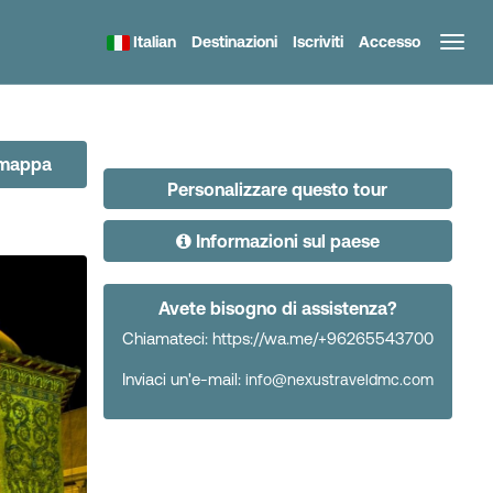
Italian
Destinazioni
Iscriviti
Accesso
a mappa
Personalizzare questo tour
Informazioni sul paese
Avete bisogno di assistenza?
Chiamateci: https://wa.me/+96265543700
Inviaci un'e-mail:
info@nexustraveldmc.com