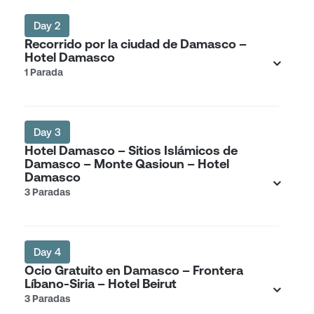
Day 2
Recorrido por la ciudad de Damasco –
Hotel Damasco
1 Parada
Day 3
Hotel Damasco – Sitios Islámicos de
Damasco – Monte Qasioun – Hotel
Damasco
3 Paradas
Day 4
Ocio Gratuito en Damasco – Frontera
Líbano-Siria – Hotel Beirut
3 Paradas