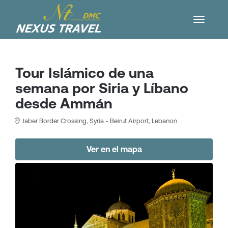
Tour Islámico de una
semana por Siria y Líbano
desde Ammán
Jaber Border Crossing, Syria - Beirut Airport, Lebanon
Ver en el mapa