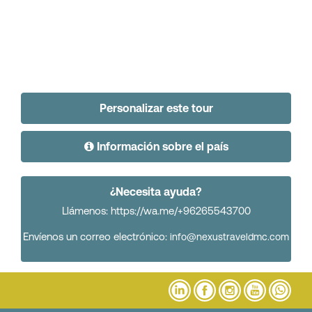
Personalizar este tour
Información sobre el país
¿Necesita ayuda?
Llámenos: https://wa.me/+96265543700
Envíenos un correo electrónico:
info@nexustraveldmc.com