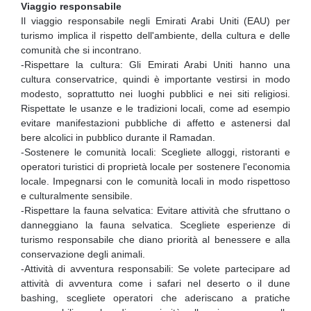
Viaggio responsabile
Il viaggio responsabile negli Emirati Arabi Uniti (EAU) per
turismo implica il rispetto dell'ambiente, della cultura e delle
comunità che si incontrano.
-Rispettare la cultura: Gli Emirati Arabi Uniti hanno una
cultura conservatrice, quindi è importante vestirsi in modo
modesto, soprattutto nei luoghi pubblici e nei siti religiosi.
Rispettate le usanze e le tradizioni locali, come ad esempio
evitare manifestazioni pubbliche di affetto e astenersi dal
bere alcolici in pubblico durante il Ramadan.
-Sostenere le comunità locali: Scegliete alloggi, ristoranti e
operatori turistici di proprietà locale per sostenere l'economia
locale. Impegnarsi con le comunità locali in modo rispettoso
e culturalmente sensibile.
-Rispettare la fauna selvatica: Evitare attività che sfruttano o
danneggiano la fauna selvatica. Scegliete esperienze di
turismo responsabile che diano priorità al benessere e alla
conservazione degli animali.
-Attività di avventura responsabili: Se volete partecipare ad
attività di avventura come i safari nel deserto o il dune
bashing, scegliete operatori che aderiscano a pratiche