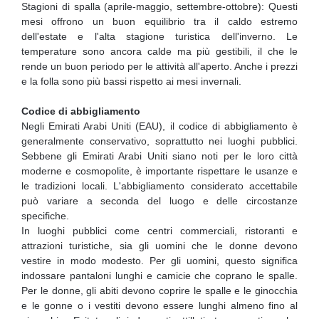
Stagioni di spalla (aprile-maggio, settembre-ottobre): Questi
mesi offrono un buon equilibrio tra il caldo estremo
dell'estate e l'alta stagione turistica dell'inverno. Le
temperature sono ancora calde ma più gestibili, il che le
rende un buon periodo per le attività all'aperto. Anche i prezzi
e la folla sono più bassi rispetto ai mesi invernali.
Codice di abbigliamento
Negli Emirati Arabi Uniti (EAU), il codice di abbigliamento è
generalmente conservativo, soprattutto nei luoghi pubblici.
Sebbene gli Emirati Arabi Uniti siano noti per le loro città
moderne e cosmopolite, è importante rispettare le usanze e
le tradizioni locali. L'abbigliamento considerato accettabile
può variare a seconda del luogo e delle circostanze
specifiche.
In luoghi pubblici come centri commerciali, ristoranti e
attrazioni turistiche, sia gli uomini che le donne devono
vestire in modo modesto. Per gli uomini, questo significa
indossare pantaloni lunghi e camicie che coprano le spalle.
Per le donne, gli abiti devono coprire le spalle e le ginocchia
e le gonne o i vestiti devono essere lunghi almeno fino al