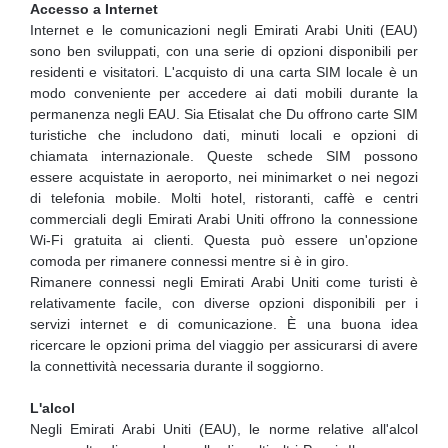
Accesso a Internet
Internet e le comunicazioni negli Emirati Arabi Uniti (EAU)
sono ben sviluppati, con una serie di opzioni disponibili per
residenti e visitatori. L'acquisto di una carta SIM locale è un
modo conveniente per accedere ai dati mobili durante la
permanenza negli EAU. Sia Etisalat che Du offrono carte SIM
turistiche che includono dati, minuti locali e opzioni di
chiamata internazionale. Queste schede SIM possono
essere acquistate in aeroporto, nei minimarket o nei negozi
di telefonia mobile. Molti hotel, ristoranti, caffè e centri
commerciali degli Emirati Arabi Uniti offrono la connessione
Wi-Fi gratuita ai clienti. Questa può essere un'opzione
comoda per rimanere connessi mentre si è in giro.
Rimanere connessi negli Emirati Arabi Uniti come turisti è
relativamente facile, con diverse opzioni disponibili per i
servizi internet e di comunicazione. È una buona idea
ricercare le opzioni prima del viaggio per assicurarsi di avere
la connettività necessaria durante il soggiorno.
L'alcol
Negli Emirati Arabi Uniti (EAU), le norme relative all'alcol