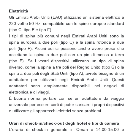
Elettricità
Gli Emirati Arabi Uniti (EAU) utilizzano un sistema elettrico a
230 volt e 50 Hz, compatibile con le spine europee standard
(tipo C, tipo E e tipo F).
I tipi di spina più comuni negli Emirati Arabi Uniti sono la
spina europea a due poli (tipo C) e la spina rotonda a due
poli (tipo F). Alcuni edifici possono anche avere prese che
accettano la spina a due poli con un pin di messa a terra
(tipo E). Se i vostri dispositivi utilizzano un tipo di spina
diverso, come la spina a tre poli del Regno Unito (tipo G) o la
spina a due poli degli Stati Uniti (tipo A), avrete bisogno di un
adattatore per utilizzarli negli Emirati Arabi Uniti. Questi
adattatori sono ampiamente disponibili nei negozi di
elettronica e di viaggi.
È buona norma portare con sé un adattatore da viaggio
universale per essere certi di poter caricare i propri dispositivi
e utilizzare gli apparecchi elettrici senza problemi.
Orari di check-in/check-out degli hotel e tipi di camera
L'orario di check-in generale in Oman è 14:00-15:00 e