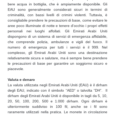
bere acqua in bottiglia, che è ampiamente disponibile. Gli
EAU sono generalmente considerati sicuri in termini di
criminalità, con bassi livelli di crimini violenti. Tuttavia, è
consigliabile prendere le precauzioni di base, come evitare le
aree poco illuminate di notte e tenere d'occhio i propri effetti
personali nei luoghi affollati. Gli Emirati Arabi Uniti
dispongono di un sistema di servizi di emergenza affidabile,
che comprende polizia, ambulanze e vigili del fuoco. Il
numero di emergenza per tutti i servizi è il 999. Nel
complesso, gli Emirati Arabi Uniti sono una destinazione
relativamente sicura e salutare, ma è sempre bene prendere
le precauzioni di base per garantire un soggiorno sicuro e
piacevole.
Valuta e denaro
La valuta utilizzata negli Emirati Arabi Uniti (EAU) è il dirham
degli EAU, indicato con il simbolo “AED” o talvolta “DH”. Il
dirham degli Emirati Arabi Uniti è disponibile in tagli da 5, 10,
20, 50, 100, 200, 500 e 1.000 dirham. Ogni dirham è
ulteriormente suddiviso in 100 fil, anche se i fil sono
raramente utilizzati nella pratica. Le monete in circolazione