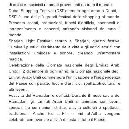
di artisti e musicisti rinomati provenienti da tutto il mondo.
Dubai Shopping Festival (DSF): tenuto ogni anno a Dubai, il
DSF è uno dei più grandi festival dello shopping al mondo.
Presenta sconti, promozioni, fuochi d'artificio, spettacoli di
intrattenimento e concerti, attirando visitatori da tutto il
mondo.
Sharjah Light Festival: tenuto a Sharjah, questo festival
illumina i punti di riferimento della città e gli edifici storici con
installazioni luminose e sonore, creando un'atmosfera
magica.
Celebrazione della Giornata nazionale degli Emirati Arabi
Uniti: Il 2 dicembre di ogni anno, la Giornata nazionale degli
Emirati Arabi Uniti commemora l'unificazione e l'indipendenza
del Paese con parate, fuochi d'artificio, spettacoli culturali e
altri eventi.
Festività del Ramadan e dell'Eid: Durante il mese sacro del
Ramadan, gli Emirati Arabi Uniti si animano con eventi
speciali, tra cui riunioni di iftar, attività culturali e spettacoli
tradizionali. Anche Eid al-Fitr e Eid al-Adha vengono
celebrate con eventi e attività di festa in tutto il Paese.