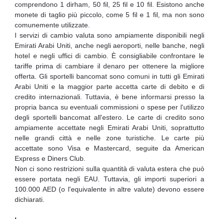
comprendono 1 dirham, 50 fil, 25 fil e 10 fil. Esistono anche
monete di taglio più piccolo, come 5 fil e 1 fil, ma non sono
comunemente utilizzate.
I servizi di cambio valuta sono ampiamente disponibili negli
Emirati Arabi Uniti, anche negli aeroporti, nelle banche, negli
hotel e negli uffici di cambio. È consigliabile confrontare le
tariffe prima di cambiare il denaro per ottenere la migliore
offerta. Gli sportelli bancomat sono comuni in tutti gli Emirati
Arabi Uniti e la maggior parte accetta carte di debito e di
credito internazionali. Tuttavia, è bene informarsi presso la
propria banca su eventuali commissioni o spese per l'utilizzo
degli sportelli bancomat all'estero. Le carte di credito sono
ampiamente accettate negli Emirati Arabi Uniti, soprattutto
nelle grandi città e nelle zone turistiche. Le carte più
accettate sono Visa e Mastercard, seguite da American
Express e Diners Club.
Non ci sono restrizioni sulla quantità di valuta estera che può
essere portata negli EAU. Tuttavia, gli importi superiori a
100.000 AED (o l'equivalente in altre valute) devono essere
dichiarati.