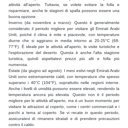
attività all'aperto. Tuttavia, se volete evitare la folla e
risparmiare, anche le stagioni di spalla possono essere una
buona opzione.
Inverno (da novembre a marzo): Questo è generalmente
considerato il periodo migliore per visitare gli Emirati Arabi
Uniti, poiché il clima è mite e piacevole, con temperature
diurne che si aggirano in media intorno ai 20-25°C (68-
77°F). È ideale per le attività all'aperto, le visite turistiche e
l'esplorazione del deserto. Questa è anche l'alta stagione
turistica, quindi aspettatevi prezzi più alti e folla più
numerosa.
Estate (da giugno ad agosto): I mesi estivi negli Emirati Arabi
Uniti sono estremamente caldi, con temperature che spesso
superano i 40°C (104°F), soprattutto nelle regioni interne.
Anche i livelli di umidità possono essere elevati, rendendo la
temperatura ancora più elevata. Questo non è il periodo
migliore per le attività all'aperto, ma è un buon momento per
visitare le attrazioni al coperto, come i centri commerciali e i
parchi a tema al coperto. Se vi recate in questo periodo,
assicuratevi di rimanere idratati e di prendere precauzioni
contro il caldo.