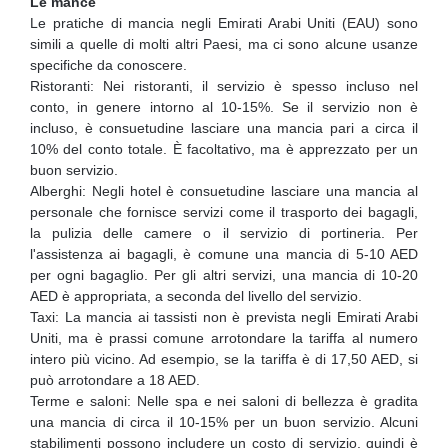
Le mance
Le pratiche di mancia negli Emirati Arabi Uniti (EAU) sono
simili a quelle di molti altri Paesi, ma ci sono alcune usanze
specifiche da conoscere.
Ristoranti: Nei ristoranti, il servizio è spesso incluso nel
conto, in genere intorno al 10-15%. Se il servizio non è
incluso, è consuetudine lasciare una mancia pari a circa il
10% del conto totale. È facoltativo, ma è apprezzato per un
buon servizio.
Alberghi: Negli hotel è consuetudine lasciare una mancia al
personale che fornisce servizi come il trasporto dei bagagli,
la pulizia delle camere o il servizio di portineria. Per
l'assistenza ai bagagli, è comune una mancia di 5-10 AED
per ogni bagaglio. Per gli altri servizi, una mancia di 10-20
AED è appropriata, a seconda del livello del servizio.
Taxi: La mancia ai tassisti non è prevista negli Emirati Arabi
Uniti, ma è prassi comune arrotondare la tariffa al numero
intero più vicino. Ad esempio, se la tariffa è di 17,50 AED, si
può arrotondare a 18 AED.
Terme e saloni: Nelle spa e nei saloni di bellezza è gradita
una mancia di circa il 10-15% per un buon servizio. Alcuni
stabilimenti possono includere un costo di servizio, quindi è