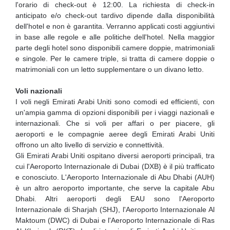
l'orario di check-out è 12:00. La richiesta di check-in
anticipato e/o check-out tardivo dipende dalla disponibilità
dell'hotel e non è garantita. Verranno applicati costi aggiuntivi
in base alle regole e alle politiche dell'hotel. Nella maggior
parte degli hotel sono disponibili camere doppie, matrimoniali
e singole. Per le camere triple, si tratta di camere doppie o
matrimoniali con un letto supplementare o un divano letto.
Voli nazionali
I voli negli Emirati Arabi Uniti sono comodi ed efficienti, con
un'ampia gamma di opzioni disponibili per i viaggi nazionali e
internazionali. Che si voli per affari o per piacere, gli
aeroporti e le compagnie aeree degli Emirati Arabi Uniti
offrono un alto livello di servizio e connettività.
Gli Emirati Arabi Uniti ospitano diversi aeroporti principali, tra
cui l'Aeroporto Internazionale di Dubai (DXB) è il più trafficato
e conosciuto. L'Aeroporto Internazionale di Abu Dhabi (AUH)
è un altro aeroporto importante, che serve la capitale Abu
Dhabi. Altri aeroporti degli EAU sono l'Aeroporto
Internazionale di Sharjah (SHJ), l'Aeroporto Internazionale Al
Maktoum (DWC) di Dubai e l'Aeroporto Internazionale di Ras