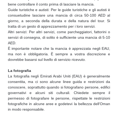
bene controllare il conto prima di lasciare la mancia.
Guide turistiche e autisti: Per le guide turistiche e gli autisti è
consuetudine lasciare una mancia di circa 50-100 AED al
giorno, a seconda della durata e della natura del tour. Si
tratta di un gesto di apprezzamento per i loro servizi.
Altri servizi: Per altri servizi, come parcheggiatori, fattorini o
servizi di consegna, di solito è sufficiente una mancia di 5-10
AED.
È importante notare che la mancia è apprezzata negli EAU,
ma non è obbligatoria. È sempre a vostra discrezione e
dovrebbe basarsi sul livello di servizio ricevuto.
La fotografia
La fotografia negli Emirati Arabi Uniti (EAU) è generalmente
consentita, ma ci sono alcune linee guida e restrizioni da
conoscere, soprattutto quando si fotografano persone, edifici
governativi e alcuni siti culturali. Chiedete sempre il
permesso di fotografare le persone, rispettate le restrizioni
fotografiche in alcune aree e godetevi la bellezza dell'Oman
in modo responsabile.