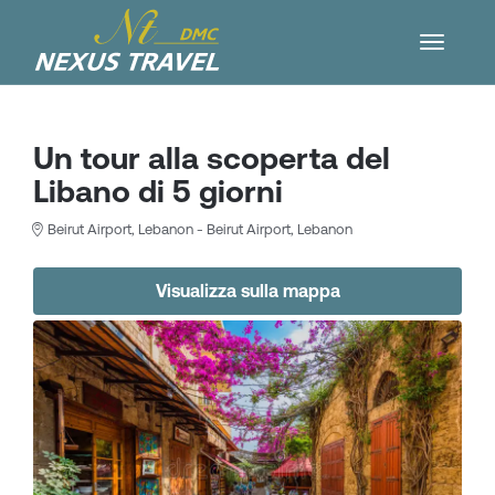
Un tour alla scoperta del
Libano di 5 giorni
Beirut Airport, Lebanon - Beirut Airport, Lebanon
Visualizza sulla mappa