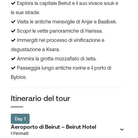
Esplora la capitale Beirut e il suo vivace souk e
le sue strade.
Visita le antiche meraviglie di Anjar e Baalbek.
Scopri le vette panoramiche di Harissa.
Immergiti nel processo di vinificazione e
degustazione a Ksara.
Ammira la grotta mozzafiato di Jeita.
Passeggia lungo antiche rovine e il porto di
Byblos.
Itinerario del tour
Day 1
Aeroporto di Beirut – Beirut Hotel
1 Fermati