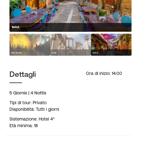
Beirut
Jeita Grotto
Anjar
Beirut
Dettagli
Ora di inizio: 14:00
5 Giornis | 4 Nottis
Tipi di tour: Privato
Disponibilità: Tutti i giorni
Sistemazione: Hotel 4*
Età minima: 18