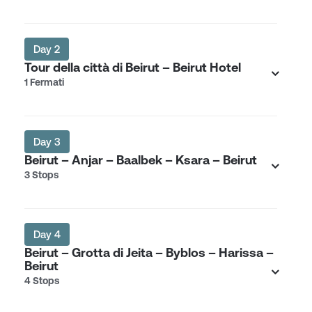
Day 2
Tour della città di Beirut – Beirut Hotel
1 Fermati
Day 3
Beirut – Anjar – Baalbek – Ksara – Beirut
3 Stops
Day 4
Beirut – Grotta di Jeita – Byblos – Harissa –
Beirut
4 Stops