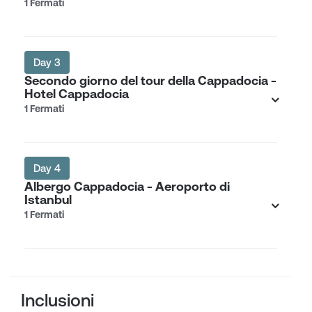
1 Fermati
Day 3
Secondo giorno del tour della Cappadocia -
Hotel Cappadocia
1 Fermati
Day 4
Albergo Cappadocia - Aeroporto di
Istanbul
1 Fermati
Inclusioni