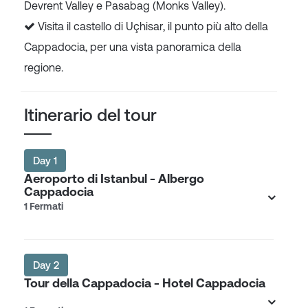
Devrent Valley e Pasabag (Monks Valley).
Visita il castello di Uçhisar, il punto più alto della
Cappadocia, per una vista panoramica della
regione.
Itinerario del tour
Day 1
Aeroporto di Istanbul - Albergo
Cappadocia
1 Fermati
Day 2
Tour della Cappadocia - Hotel Cappadocia