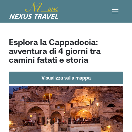
Esplora la Cappadocia:
avventura di 4 giorni tra
camini fatati e storia
Visualizza sulla mappa