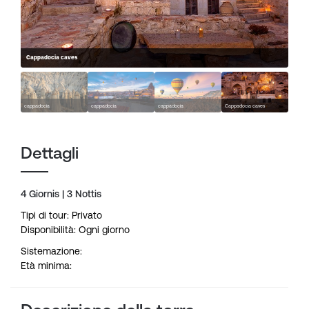
Cappadocia caves
cappadocia
cappadocia
cappadocia
Cappadocia caves
Dettagli
4 Giornis | 3 Nottis
Tipi di tour: Privato
Disponibilità: Ogni giorno
Sistemazione:
Età minima: