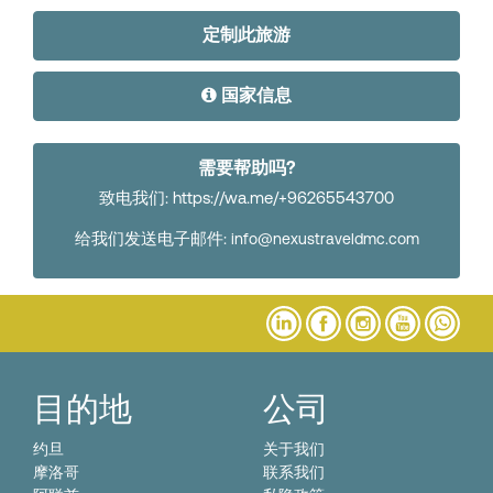
定制此旅游
国家信息
需要帮助吗?
致电我们: https://wa.me/+96265543700
给我们发送电子邮件:
info@nexustraveldmc.com
目的地
公司
约旦
关于我们
摩洛哥
联系我们