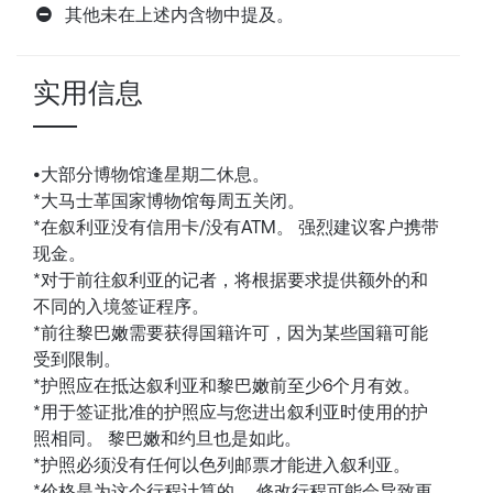
其他未在上述内含物中提及。
实用信息
•大部分博物馆逢星期二休息。
*大马士革国家博物馆每周五关闭。
*在叙利亚没有信用卡/没有ATM。 强烈建议客户携带
现金。
*对于前往叙利亚的记者，将根据要求提供额外的和
不同的入境签证程序。
*前往黎巴嫩需要获得国籍许可，因为某些国籍可能
受到限制。
*护照应在抵达叙利亚和黎巴嫩前至少6个月有效。
*用于签证批准的护照应与您进出叙利亚时使用的护
照相同。 黎巴嫩和约旦也是如此。
*护照必须没有任何以色列邮票才能进入叙利亚。
*价格是为这个行程计算的。 修改行程可能会导致更