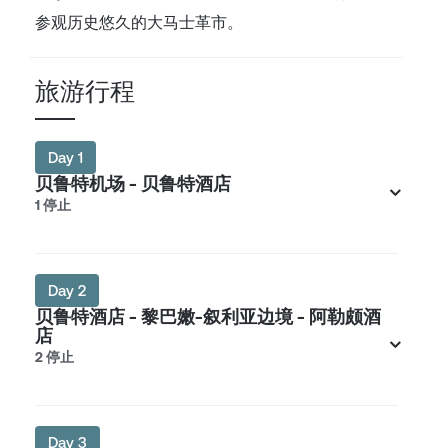
参观历史悠久的大马士革市。
旅游行程
Day 1
贝鲁特机场 - 贝鲁特酒店
1 停止
Day 2
贝鲁特酒店 - 黎巴嫩-叙利亚边境 - 阿勒颇酒
店
2 停止
Day 3