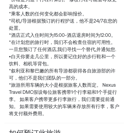
高的成本。
*乘客人数的任何变化都会影响报价。
*司机/导游根据预订的行程护送，他不是24/7在您的
处置。
*酒店正式入住时间为15:00-酒店退房时间为12:00。
*在计划您的旅行时，我们不会检查住宿的可用性。
一旦您预订了任何酒店,我们寻找一个替代,并通知您.
•白天你要走几公里，所以要记住好的步行鞋和一个
饮料、相机等背包。
*叙利亚和黎巴嫩的所有导游都获得各自旅游部的许
可，他们不是我们团队的一部分。
*旅游所用车辆的大小是根据旅客人数而定。 Nexus
Travel DMC假设每位旅客携带1个行李箱和1个手提行
李。 如果客户携带更多行李旅行，我们需要提前通
知。 如果需要使用较大的车辆来存放所有行李，客户
将支付额外费用。
如何预订此旅游