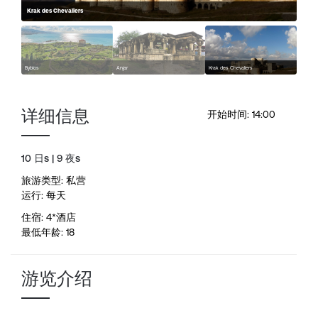
Krak des Chevaliers
Byblos
Anjar
Krak des Chevaliers
详细信息
开始时间: 14:00
10 日s | 9 夜s
旅游类型: 私营
运行: 每天
住宿: 4*酒店
最低年龄: 18
游览介绍