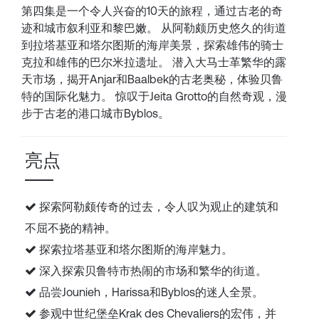
第四集是一个令人兴奋的10天的旅程，通过古老的奇
迹和城市叙利亚和黎巴嫩。 从阿勒颇历史悠久的街道
到拉塔基亚和塔尔图斯的海岸美景，探索雄伟的骑士
克拉和雄伟的巴尔米拉遗址。 潜入大马士革繁华的露
天市场，揭开Anjar和Baalbek的古老奥秘，体验贝鲁
特的国际化魅力。 惊叹于Jeita Grotto的自然奇观，漫
步于古老的港口城市Byblos。
亮点
探索阿勒颇传奇的过去，令人叹为观止的建筑和
不屈不挠的精神。
探索拉塔基亚和塔尔图斯的海岸魅力。
深入探索贝鲁特市热闹的市场和繁华的街道。
品尝Jounieh，Harissa和Byblos的迷人全景。
参观中世纪堡垒Krak des Chevaliers的宏伟，并