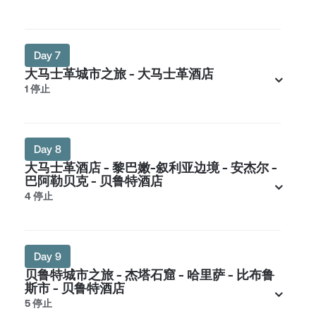
Day 7
大马士革城市之旅 - 大马士革酒店
1 停止
Day 8
大马士革酒店 - 黎巴嫩-叙利亚边境 - 安杰尔 -
巴阿勒贝克 - 贝鲁特酒店
4 停止
Day 9
贝鲁特城市之旅 - 杰塔石窟 - 哈里萨 - 比布鲁
斯市 - 贝鲁特酒店
5 停止