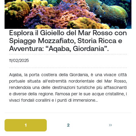
Esplora il Gioiello del Mar Rosso con
Spiagge Mozzafiato, Storia Ricca e
Avventura: “Aqaba, Giordania”.
11/02/2025
Aqaba, la porta costiera della Giordania, è una vivace città
portuale situata all'estremità nordorientale del Mar Rosso,
rendendola una delle destinazioni turistiche più affascinanti
e diverse della regione. Famosa per le sue acque cristalline, i
vivaci fondali corallini e i punti di immersione…
1
2