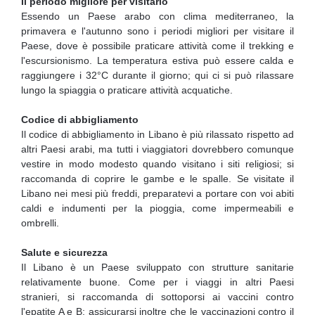
Il periodo migliore per visitarlo
Essendo un Paese arabo con clima mediterraneo, la
primavera e l'autunno sono i periodi migliori per visitare il
Paese, dove è possibile praticare attività come il trekking e
l'escursionismo. La temperatura estiva può essere calda e
raggiungere i 32°C durante il giorno; qui ci si può rilassare
lungo la spiaggia o praticare attività acquatiche.
Codice di abbigliamento
Il codice di abbigliamento in Libano è più rilassato rispetto ad
altri Paesi arabi, ma tutti i viaggiatori dovrebbero comunque
vestire in modo modesto quando visitano i siti religiosi; si
raccomanda di coprire le gambe e le spalle. Se visitate il
Libano nei mesi più freddi, preparatevi a portare con voi abiti
caldi e indumenti per la pioggia, come impermeabili e
ombrelli.
Salute e sicurezza
Il Libano è un Paese sviluppato con strutture sanitarie
relativamente buone. Come per i viaggi in altri Paesi
stranieri, si raccomanda di sottoporsi ai vaccini contro
l'epatite A e B; assicurarsi inoltre che le vaccinazioni contro il