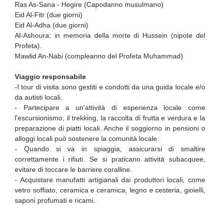
Ras As-Sana - Hegire (Capodanno musulmano)
Eid Al-Fitr (due giorni)
Eid Al-Adha (due giorni)
Al-Ashoura: in memoria della morte di Hussein (nipote del
Profeta).
Mawlid An-Nabi (compleanno del Profeta Muhammad)
Viaggio responsabile
-I tour di visita sono gestiti e condotti da una guida locale e/o
da autisti locali.
- Partecipare a un'attività di esperienza locale come
l'escursionismo, il trekking, la raccolta di frutta e verdura e la
preparazione di piatti locali. Anche il soggiorno in pensioni o
alloggi locali può sostenere la comunità locale.
- Quando si va in spiaggia, assicurarsi di smaltire
correttamente i rifiuti. Se si praticano attività subacquee,
evitare di toccare le barriere coralline.
- Acquistare manufatti artigianali dai produttori locali, come
vetro soffiato, ceramica e ceramica, legno e cesteria, gioielli,
saponi profumati e ricami.