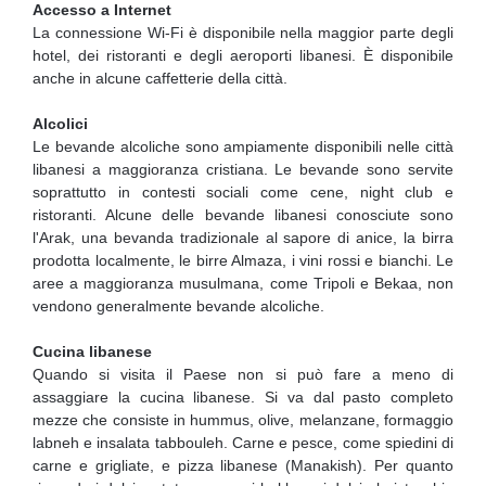
Accesso a Internet
La connessione Wi-Fi è disponibile nella maggior parte degli
hotel, dei ristoranti e degli aeroporti libanesi. È disponibile
anche in alcune caffetterie della città.
Alcolici
Le bevande alcoliche sono ampiamente disponibili nelle città
libanesi a maggioranza cristiana. Le bevande sono servite
soprattutto in contesti sociali come cene, night club e
ristoranti. Alcune delle bevande libanesi conosciute sono
l'Arak, una bevanda tradizionale al sapore di anice, la birra
prodotta localmente, le birre Almaza, i vini rossi e bianchi. Le
aree a maggioranza musulmana, come Tripoli e Bekaa, non
vendono generalmente bevande alcoliche.
Cucina libanese
Quando si visita il Paese non si può fare a meno di
assaggiare la cucina libanese. Si va dal pasto completo
mezze che consiste in hummus, olive, melanzane, formaggio
labneh e insalata tabbouleh. Carne e pesce, come spiedini di
carne e grigliate, e pizza libanese (Manakish). Per quanto