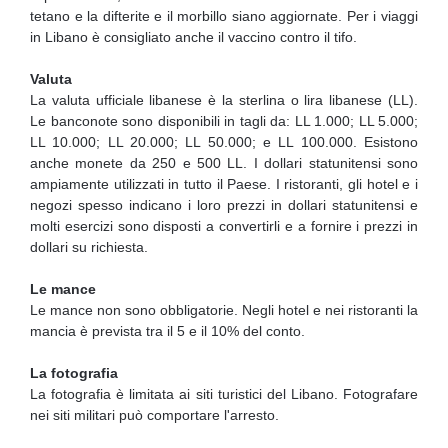
tetano e la difterite e il morbillo siano aggiornate. Per i viaggi
in Libano è consigliato anche il vaccino contro il tifo.
Valuta
La valuta ufficiale libanese è la sterlina o lira libanese (LL).
Le banconote sono disponibili in tagli da: LL 1.000; LL 5.000;
LL 10.000; LL 20.000; LL 50.000; e LL 100.000. Esistono
anche monete da 250 e 500 LL. I dollari statunitensi sono
ampiamente utilizzati in tutto il Paese. I ristoranti, gli hotel e i
negozi spesso indicano i loro prezzi in dollari statunitensi e
molti esercizi sono disposti a convertirli e a fornire i prezzi in
dollari su richiesta.
Le mance
Le mance non sono obbligatorie. Negli hotel e nei ristoranti la
mancia è prevista tra il 5 e il 10% del conto.
La fotografia
La fotografia è limitata ai siti turistici del Libano. Fotografare
nei siti militari può comportare l'arresto.