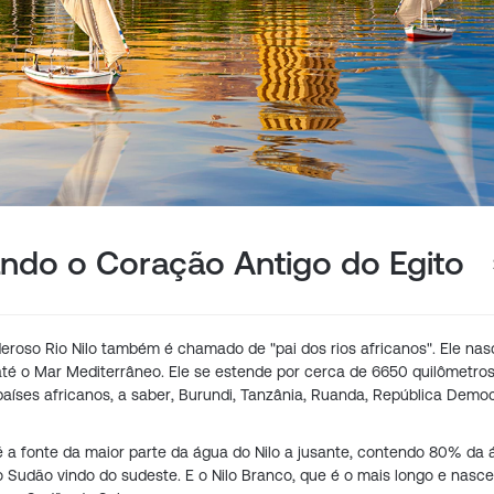
ando o Coração Antigo do Egito
roso Rio Nilo também é chamado de "pai dos rios africanos". Ele nas
 até o Mar Mediterrâneo. Ele se estende por cerca de 6650 quilômetros
 países africanos, a saber, Burundi, Tanzânia, Ruanda, República Demo
e é a fonte da maior parte da água do Nilo a jusante, contendo 80% da
o Sudão vindo do sudeste. E o Nilo Branco, que é o mais longo e nasce