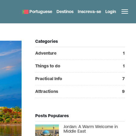
Portuguese
Destinos
Inscreva-se
Login
Categories
Adventure
1
Things to do
1
Practical Info
7
Attractions
9
Posts Populares
Jordan: A Warm Welcome in
Middle East