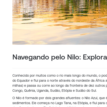
Navegando pelo Nilo: Explor
Conhecido por muitos como o rio mais longo do mundo, o pode
do Equador e flui para o norte através do nordeste da África
milhas) e passa ou corre ao longo da fronteira de dez outros
Congo, Quênia, Uganda, Sudão, Etiópia e Sudão do Sul.
O Nilo é formado por dois grandes afluentes: o Nilo Azul, qu
sedimentos. Ele começa no Lago Tana, na Etiópia, e flui para 