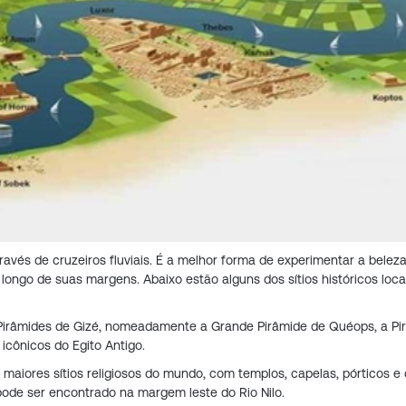
través de cruzeiros fluviais. É a melhor forma de experimentar a beleza
o longo de suas margens. Abaixo estão alguns dos sítios históricos loca
 Pirâmides de Gizé, nomeadamente a Grande Pirâmide de Quéops, a Pi
icônicos do Egito Antigo.
aiores sítios religiosos do mundo, com templos, capelas, pórticos e 
pode ser encontrado na margem leste do Rio Nilo.