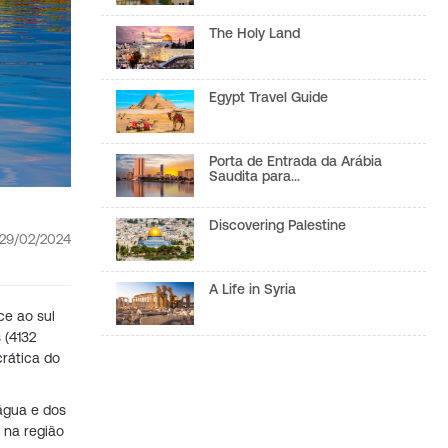
The Holy Land
Egypt Travel Guide
Porta de Entrada da Arábia
Saudita para…
Discovering Palestine
29/02/2024
A Life in Syria
ce ao sul
 (4132
crática do
 água e dos
 na região