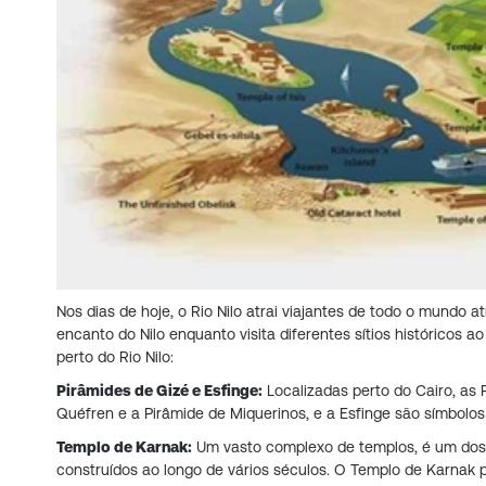
Nos dias de hoje, o Rio Nilo atrai viajantes de todo o mundo a
encanto do Nilo enquanto visita diferentes sítios históricos a
perto do Rio Nilo:
Pirâmides de Gizé e Esfinge:
Localizadas perto do Cairo, as
Quéfren e a Pirâmide de Miquerinos, e a Esfinge são símbolos 
Templo de Karnak:
Um vasto complexo de templos, é um dos m
construídos ao longo de vários séculos. O Templo de Karnak 