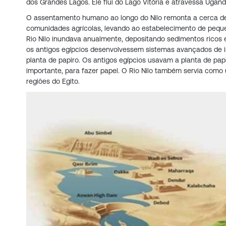
dos Grandes Lagos. Ele flui do Lago Vitória e atravessa Ugan
O assentamento humano ao longo do Nilo remonta a cerca de 
comunidades agrícolas, levando ao estabelecimento de pequena
Rio Nilo inundava anualmente, depositando sedimentos ricos em
os antigos egípcios desenvolvessem sistemas avançados de irr
planta de papiro. Os antigos egípcios usavam a planta de pap
importante, para fazer papel. O Rio Nilo também servia como
regiões do Egito.